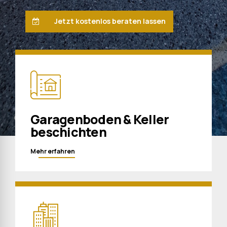
Jetzt kostenlos beraten lassen
Garagenboden & Keller
beschichten
Mehr erfahren