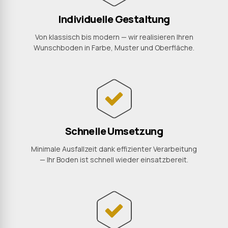
Individuelle Gestaltung
Von klassisch bis modern — wir realisieren Ihren
Wunschboden in Farbe, Muster und Oberfläche.
Schnelle Umsetzung
Minimale Ausfallzeit dank effizienter Verarbeitung
— Ihr Boden ist schnell wieder einsatzbereit.