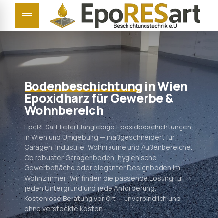
Bodenbeschichtung
in Wien
Epoxidharz für Gewerbe &
Wohnbereich
EpoRESart liefert langlebige Epoxidbeschichtungen
in Wien und Umgebung — maßgeschneidert für
Garagen, Industrie, Wohnräume und Außenbereiche.
Ob robuster Garagenboden, hygienische
Gewerbefläche oder eleganter Designboden im
Wohnzimmer: Wir finden die passende Lösung für
jeden Untergrund und jede Anforderung.
Kostenlose Beratung vor Ort — unverbindlich und
ohne versteckte Kosten.