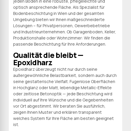
jeden Boden in eine robuste, pflegeleichte und
optisch ansprechende Fläche. Als Spezialist für
Bodenbeschichtung in Wien und der gesamten
Umgebung bieten wir Ihnen maßgeschneiderte
Lösungen – für Privatpersonen, Gewerbebetriebe
und Industrieunternehmen. Ob Garagenboden, Keller,
Produktionshalle oder Wohnzimmer: Wir finden die
passende Beschichtung für Ihre Anforderungen.
Qualität die bleibt —
Epoxidharz
Epoxidharz überzeugt nicht nur durch seine
außergewöhnliche Belastbarkeit, sondern auch durch
seine gestalterische Vielfalt. Fugenlose Oberflächen
in Hochglanz oder Matt, lebendige Metallic-Effekte
oder zeitlose Betonoptik — jede Beschichtung wird
individuell auf Ihre Wünsche und die Gegebenheiten
vor Ort abgestimmt. Wir beraten Sie ausführlich,
zeigen Ihnen Muster und erklären transparent
welches System für Ihre Fläche am besten geeignet
ist.