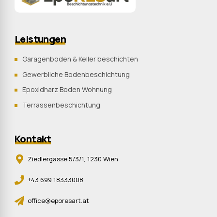
Leistungen
Garagenboden & Keller beschichten
Gewerbliche Bodenbeschichtung
Epoxidharz Boden Wohnung
Terrassenbeschichtung
Kontakt
Ziedlergasse 5/3/1, 1230 Wien
+43 699 18333008
office@eporesart.at