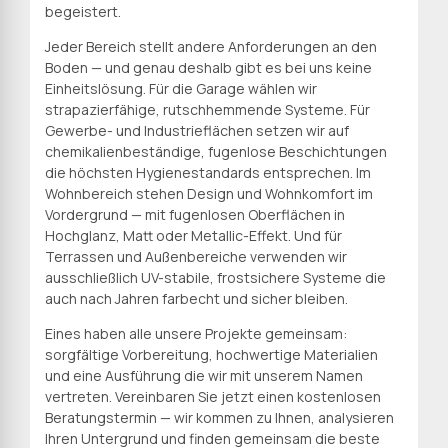
begeistert.
Jeder Bereich stellt andere Anforderungen an den
Boden — und genau deshalb gibt es bei uns keine
Einheitslösung. Für die Garage wählen wir
strapazierfähige, rutschhemmende Systeme. Für
Gewerbe- und Industrieflächen setzen wir auf
chemikalienbeständige, fugenlose Beschichtungen
die höchsten Hygienestandards entsprechen. Im
Wohnbereich stehen Design und Wohnkomfort im
Vordergrund — mit fugenlosen Oberflächen in
Hochglanz, Matt oder Metallic-Effekt. Und für
Terrassen und Außenbereiche verwenden wir
ausschließlich UV-stabile, frostsichere Systeme die
auch nach Jahren farbecht und sicher bleiben.
Eines haben alle unsere Projekte gemeinsam:
sorgfältige Vorbereitung, hochwertige Materialien
und eine Ausführung die wir mit unserem Namen
vertreten. Vereinbaren Sie jetzt einen kostenlosen
Beratungstermin — wir kommen zu Ihnen, analysieren
Ihren Untergrund und finden gemeinsam die beste