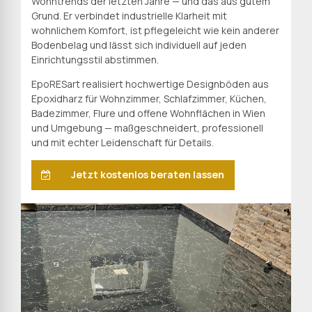
Wohntrends der letzten Jahre — und das aus gutem
Grund. Er verbindet industrielle Klarheit mit
wohnlichem Komfort, ist pflegeleicht wie kein anderer
Bodenbelag und lässt sich individuell auf jeden
Einrichtungsstil abstimmen.
EpoRESart realisiert hochwertige Designböden aus
Epoxidharz für Wohnzimmer, Schlafzimmer, Küchen,
Badezimmer, Flure und offene Wohnflächen in Wien
und Umgebung — maßgeschneidert, professionell
und mit echter Leidenschaft für Details.
Jetzt kostenlos beraten lassen