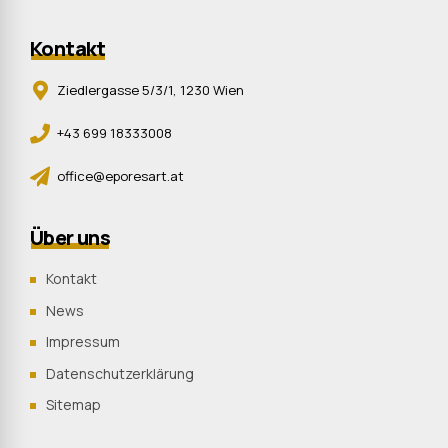
Kontakt
Ziedlergasse 5/3/1, 1230 Wien
+43 699 18333008
office@eporesart.at
Über uns
Kontakt
News
Impressum
Datenschutzerklärung
Sitemap