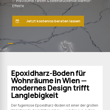
✅ Individuelle Farben & beeindruckende Marmor-
Effekte
Jetzt kostenlos beraten lassen
Epoxidharz-Boden für
Wohnräume in Wien —
modernes Design trifft
Langlebigkeit
Der fugenlose Epoxidharz-Boden ist einer der großen