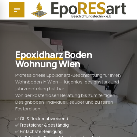
Epoxidharz
Boden
Wohnung Wien
Professionelle Epoxidharz-Beschichtung für Ihren
Wohnboden in Wien — fugenlos, designstark und
jahrzehntelang haltbar.
Von der kostenlosen Beratung bis zum fertigen
Designboden: individuell, sauber und zu fairen
Festpreisen.
✅ Öl- & fleckenabweisend
✅ Frostsicher & beständig
✅ Einfachste Reinigung