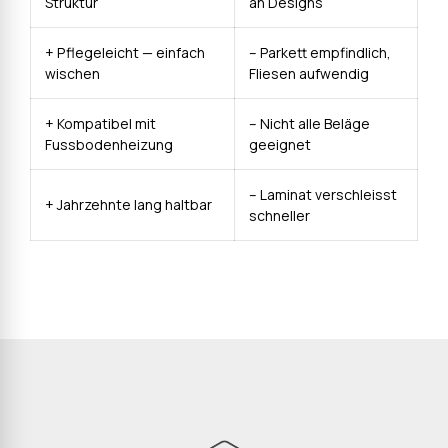
Struktur
an Designs
+ Pflegeleicht — einfach
– Parkett empfindlich,
wischen
Fliesen aufwendig
+ Kompatibel mit
– Nicht alle Beläge
Fussbodenheizung
geeignet
– Laminat verschleisst
+ Jahrzehnte lang haltbar
schneller