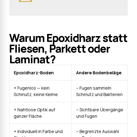
Warum Epoxidharz statt
Fliesen, Parkett oder
Laminat?
Epoxidharz-Boden
Andere Bodenbeläge
+ Fugenlos — kein
– Fugen sammeln
Schmutz, keine Keime
Schmutz und Bakterien
+ Nahtlose Optik auf
– Sichtbare Übergänge
ganzer Fläche
und Fugen
+ Individuell in Farbe und
– Begrenzte Auswahl