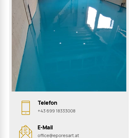
Telefon
+43 699 18333008
E-Mail
office@eporesart.at