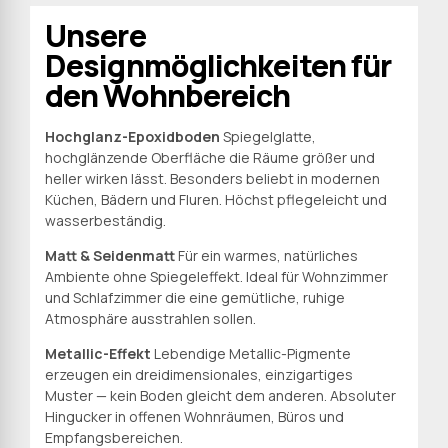
Unsere
Designmöglichkeiten für
den Wohnbereich
Hochglanz-Epoxidboden
Spiegelglatte,
hochglänzende Oberfläche die Räume größer und
heller wirken lässt. Besonders beliebt in modernen
Küchen, Bädern und Fluren. Höchst pflegeleicht und
wasserbeständig.
Matt & Seidenmatt
Für ein warmes, natürliches
Ambiente ohne Spiegeleffekt. Ideal für Wohnzimmer
und Schlafzimmer die eine gemütliche, ruhige
Atmosphäre ausstrahlen sollen.
Metallic-Effekt
Lebendige Metallic-Pigmente
erzeugen ein dreidimensionales, einzigartiges
Muster — kein Boden gleicht dem anderen. Absoluter
Hingucker in offenen Wohnräumen, Büros und
Empfangsbereichen.