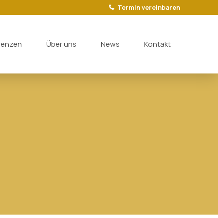
Termin vereinbaren
renzen
Über uns
News
Kontakt