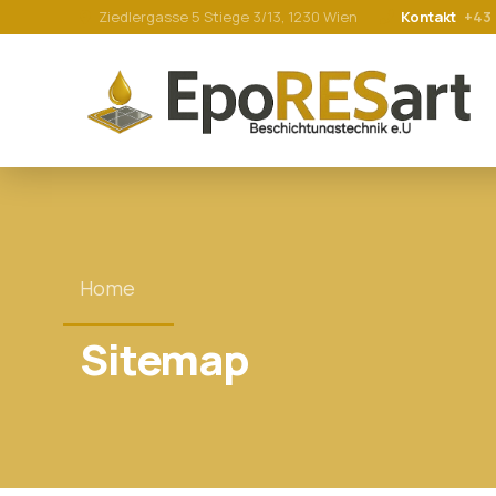
Ziedlergasse 5 Stiege 3/13, 1230 Wien
Kontakt
+43
Home
Sitemap