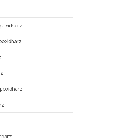
poxidharz
poxidharz
z
rz
poxidharz
rz
dharz