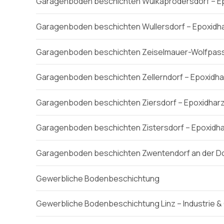
Garagenboden beschichten Wulkaprodersdorf – E
Garagenboden beschichten Wullersdorf – Epoxidh
Garagenboden beschichten Zeiselmauer-Wolfpass
Garagenboden beschichten Zellerndorf – Epoxidha
Garagenboden beschichten Ziersdorf – Epoxidhar
Garagenboden beschichten Zistersdorf – Epoxidh
Garagenboden beschichten Zwentendorf an der Do
Gewerbliche Bodenbeschichtung
Gewerbliche Bodenbeschichtung Linz – Industrie 