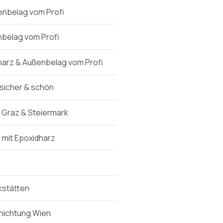
enbelag vom Profi
belag vom Profi
arz & Außenbelag vom Profi
sicher & schön
Graz & Steiermark
mit Epoxidharz
kstätten
hichtung Wien