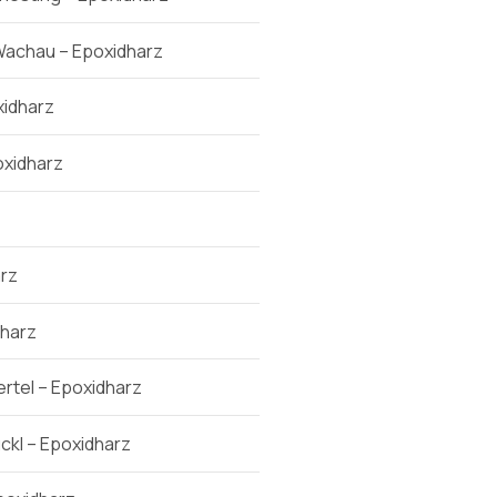
Wachau – Epoxidharz
idharz
xidharz
rz
dharz
rtel – Epoxidharz
kl – Epoxidharz