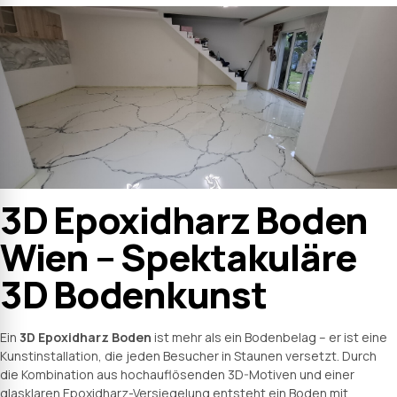
3D Epoxidharz Boden
Wien – Spektakuläre
3D Bodenkunst
Ein
3D Epoxidharz Boden
ist mehr als ein Bodenbelag – er ist eine
Kunstinstallation, die jeden Besucher in Staunen versetzt. Durch
die Kombination aus hochauflösenden 3D-Motiven und einer
glasklaren Epoxidharz-Versiegelung entsteht ein Boden mit