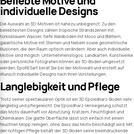
Beliebte Motive und
individuelle Designs
Die Auswahl an 3D-Motiven ist nahezu unbegrenzt. Zu den
beliebtesten Designs zählen tropische Strandszenen mit
türkisblauem Wasser, tiefe Waldböden mit Moos und Blättern,
galaktische Motive mit Sternen und Nebeln sowie geometrische
Illusionen, die den Raum optisch verändern. Aber auch individuelle
Motive sind möglich: Unternehmenslogos, Landkarten, Kunstwerke
oder persönliche Fotografien können als 3D-Boden umgesetzt
werden. EpoRESart berät Sie bei der Motivwahl und erstellt auf
Wunsch individuelle Designs nach Ihren Vorstellungen.
Langlebigkeit und Pflege
Trotz seiner spektakulären Optik ist ein 3D Epoxidharz-Boden sehr
langlebig und pflegeleicht. Die Epoxidharz-Versiegelung schützt
das Motiv dauerhaft vor Abnutzung, Kratzern, Feuchtigkeit und
Chemikalien. Die glatte Oberfläche lässt sich einfach mit einem
feuchten Mopp reinigen, ohne dass das Motiv beschädigt wird. Mit
der richtigen Pflege behält der 3D-Boden seine beeindruckende