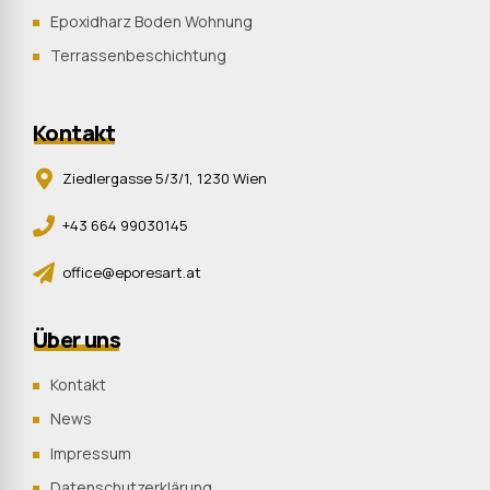
Epoxidharz Boden Wohnung
Terrassenbeschichtung
Kontakt
Ziedlergasse 5/3/1, 1230 Wien
+43 664 99030145
office@eporesart.at
Über uns
Kontakt
News
Impressum
Datenschutzerklärung