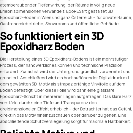
atemberaubender Tiefenwirkung, der Räume in völlig neue
Erlebnisdimensionen verwandelt. EpoRESart gestaltet 3D
Epoxidharz-Böden in Wien und ganz Österreich – für private Räume,
Gastronomiebetriebe, Showrooms und öffentliche Gebäude.
So funktioniert ein 3D
Epoxidharz Boden
Die Herstellung eines 3D Epoxidharz-Bodens ist ein mehrstufiger
Prozess, der handwerkliches Können und technische Präzision
erfordert. Zunächst wird der Untergrund gründlich vorbereitet und
grundiert. Anschließend wird ein hochauflösender Digitaldruck mit
dem gewählten 3D-Motiv als strapazierfähige Vinylfolie auf dem
Boden befestigt. Über diese Folie wird dann eine glasklare
Epoxidharz-Schicht in mehreren Lagen aufgetragen. Das klare Harz
verstärkt durch seine Tiefe und Transparenz den
dreidimensionalen Effekt erheblich – der Betrachter hat das Gefühl,
direkt in das Motiv hineinzuschauen oder darüber zu gehen. Eine
abschließende Schutzversiegelung sorgt für maximale Haltbarkeit.