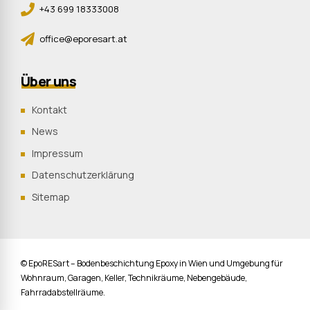
+43 699 18333008
office@eporesart.at
Über uns
Kontakt
News
Impressum
Datenschutzerklärung
Sitemap
© EpoRESart – Bodenbeschichtung Epoxy in Wien und Umgebung für
Wohnraum, Garagen, Keller, Technikräume, Nebengebäude,
Fahrradabstellräume.