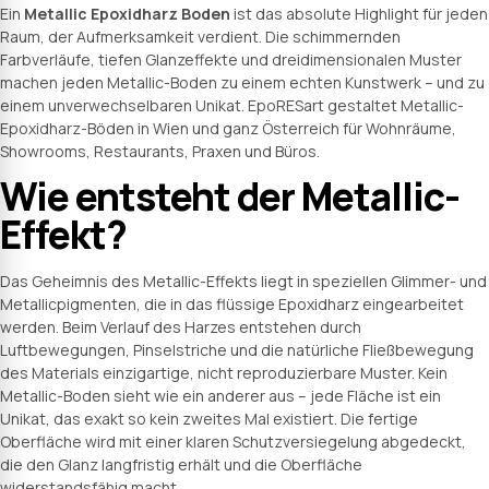
Ein
Metallic Epoxidharz Boden
ist das absolute Highlight für jeden
Raum, der Aufmerksamkeit verdient. Die schimmernden
Farbverläufe, tiefen Glanzeffekte und dreidimensionalen Muster
machen jeden Metallic-Boden zu einem echten Kunstwerk – und zu
einem unverwechselbaren Unikat. EpoRESart gestaltet Metallic-
Epoxidharz-Böden in Wien und ganz Österreich für Wohnräume,
Showrooms, Restaurants, Praxen und Büros.
Wie entsteht der Metallic-
Effekt?
Das Geheimnis des Metallic-Effekts liegt in speziellen Glimmer- und
Metallicpigmenten, die in das flüssige Epoxidharz eingearbeitet
werden. Beim Verlauf des Harzes entstehen durch
Luftbewegungen, Pinselstriche und die natürliche Fließbewegung
des Materials einzigartige, nicht reproduzierbare Muster. Kein
Metallic-Boden sieht wie ein anderer aus – jede Fläche ist ein
Unikat, das exakt so kein zweites Mal existiert. Die fertige
Oberfläche wird mit einer klaren Schutzversiegelung abgedeckt,
die den Glanz langfristig erhält und die Oberfläche
widerstandsfähig macht.