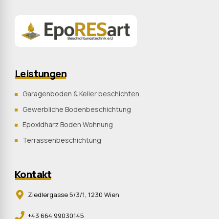
Leistungen
Garagenboden & Keller beschichten
Gewerbliche Bodenbeschichtung
Epoxidharz Boden Wohnung
Terrassenbeschichtung
Kontakt
Ziedlergasse 5/3/1, 1230 Wien
+43 664 99030145