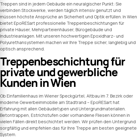
Treppen sind in jedem Gebäude ein neuralgischer Punkt: Sie
verbinden Stockwerke, werden täglich intensiv genutzt und
müssen höchste Ansprüche an Sicherheit und Optik erfüllen. In Wien
bietet EpoRESart professionelle Treppenbeschichtungen für
private Häuser, Mehrparteienhäuser, Bürogebäude und
Industrieanlagen. Mit unseren hochwertigen Epoxidharz- und
Polyurethansystemen machen wir Ihre Treppe sicher, langlebig und
optisch ansprechend.
Treppenbeschichtung für
private und gewerbliche
Kunden in Wien
Ob Einfamilienhaus im Wiener Speckgürtel, Altbau im 7. Bezirk oder
moderne Gewerbeimmobilie am Stadtrand – EpoRESart hat
Erfahrung mit allen Gebäudetypen und Untergrundmaterialien.
Betontrappen, Estrichstufen oder vorhandene Fliesen können in
vielen Fällen direkt beschichtet werden. Wir prüfen den Untergrund
sorgfältig und empfehlen das für Ihre Treppe am besten geeignete
System.