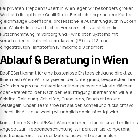
Bei privaten Treppenhäusern in Wien legen wir besonders großen
Wert auf die optische Qualität der Beschichtung: saubere Kanten,
gleichmäßige Oberfläche, professionelle Ausführung auch in Ecken
und Winkeln. Im gewerblichen Bereich steht zusätzlich die
Rutschhemmung im Vordergrund – wir bieten Systeme mit
verschiedenen Rutschhemmklassen (R9 bis R12) und
eingestreuten Hartstoffen für maximale Sicherheit.
Ablauf & Beratung in Wien
EpoRESart kommt für eine kostenlose Erstbesichtigung direkt zu
Ihnen nach Wien. Wir analysieren den Untergrund, besprechen Ihre
Anforderungen und präsentieren Ihnen passende Musterflächen
oder Referenzbilder. Nach der Beauftragung übernehmen wir alle
Schritte: Reinigung, Schleifen, Grundieren, Beschichten und
Versiegeln. Unser Team arbeitet sauber, schnell und rücksichtsvoll
– damit Ihr Alltag so wenig wie möglich beeinträchtigt wird.
Kontaktieren Sie EpoRESart Wien noch heute für ein unverbindliches
Angebot zur Treppenbeschichtung. Wir beraten Sie kompetent
und transparent – von der Materialauswahl bis zur finalen