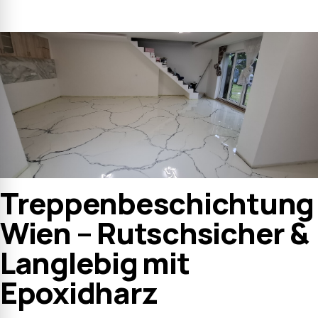
Treppenbeschichtung
Wien – Rutschsicher &
Langlebig mit
Epoxidharz