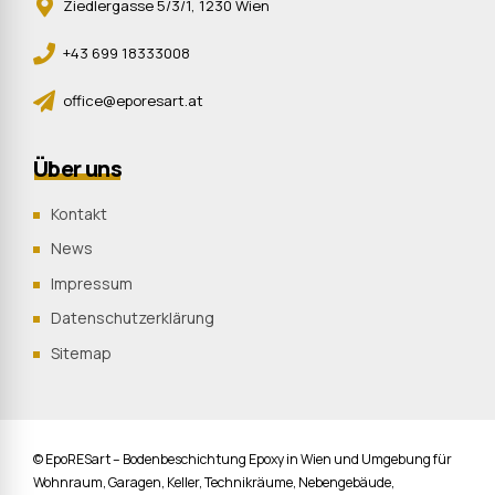
Ziedlergasse 5/3/1, 1230 Wien
+43 699 18333008
office@eporesart.at
Über uns
Kontakt
News
Impressum
Datenschutzerklärung
Sitemap
© EpoRESart – Bodenbeschichtung Epoxy in Wien und Umgebung für
Wohnraum, Garagen, Keller, Technikräume, Nebengebäude,